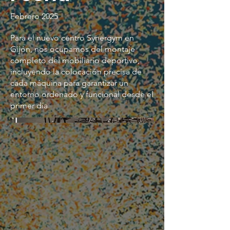
Febrero 2025
Para el nuevo centro Synergym en
Gijón, nos ocupamos del montaje
completo del mobiliario deportivo,
incluyendo la colocación precisa de
cada máquina para garantizar un
entorno ordenado y funcional desde el
primer día.