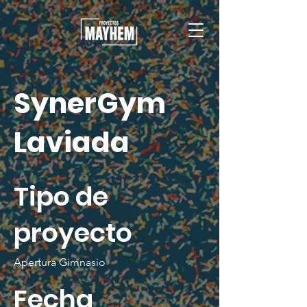
SynerGym
Laviada
Tipo de
proyecto
Apertura Gimnasio
Fecha