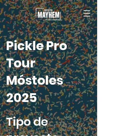
Pickle Pro
Tour
Móstoles
2025
Tipo de